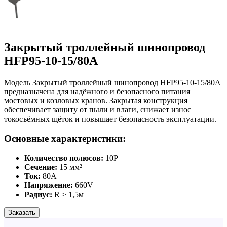
Закрытый троллейный шинопровод
HFP95-10-15/80A
Модель Закрытый троллейный шинопровод HFP95-10-15/80A
предназначена для надёжного и безопасного питания
мостовых и козловых кранов. Закрытая конструкция
обеспечивает защиту от пыли и влаги, снижает износ
токосъёмных щёток и повышает безопасность эксплуатации.
Основные характеристики:
Количество полюсов:
10P
Сечение:
15 мм²
Ток:
80А
Напряжение:
660V
Радиус:
R ≥ 1,5м
Заказать