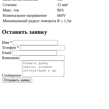
Сечение
15 мм²
Макс. ток
80А
Номинальное напряжение
660V
Минимальный радиус поворота
R ≥ 1,5м
Оставить заявку
Имя *
Телефон *
Email
Компания
Сообщение
Отправить заявку