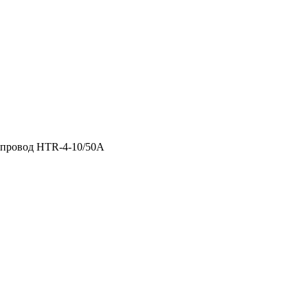
провод HTR-4-10/50А