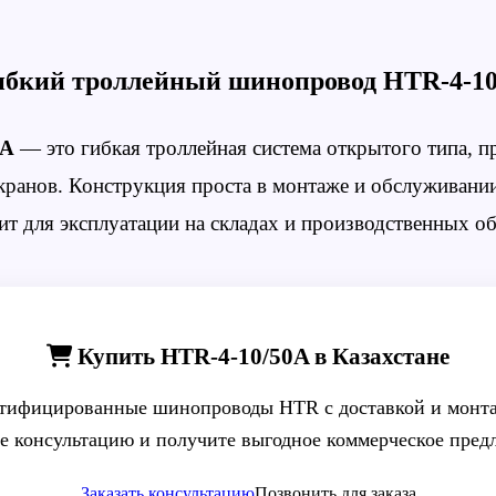
бкий троллейный шинопровод HTR-4-10
0A
— это гибкая троллейная система открытого типа, п
ранов. Конструкция проста в монтаже и обслуживании
ит для эксплуатации на складах и производственных об
Купить HTR-4-10/50A в Казахстане
тифицированные шинопроводы HTR с доставкой и монта
е консультацию и получите выгодное коммерческое пред
Заказать консультацию
Позвонить для заказа