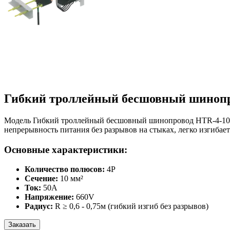
Гибкий троллейный бесшовный шинопр
Модель Гибкий троллейный бесшовный шинопровод HTR-4-10/50
непрерывность питания без разрывов на стыках, легко изгибае
Основные характеристики:
Количество полюсов:
4P
Сечение:
10 мм²
Ток:
50А
Напряжение:
660V
Радиус:
R ≥ 0,6 - 0,75м (гибкий изгиб без разрывов)
Заказать