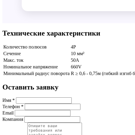
Технические характеристики
Количество полюсов
4P
Сечение
10 мм²
Макс. ток
50А
Номинальное напряжение
660V
Минимальный радиус поворота
R ≥ 0,6 - 0,75м (гибкий изгиб 
Оставить заявку
Имя *
Телефон *
Email
Компания