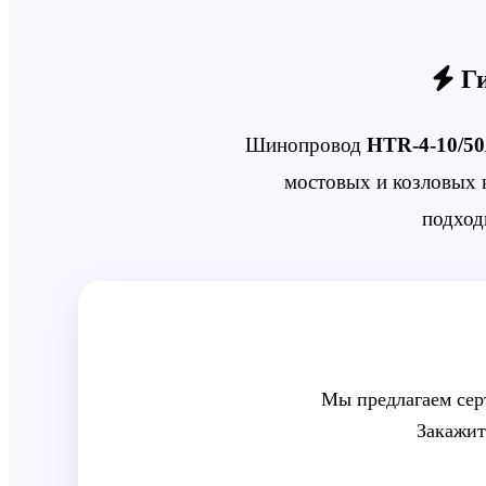
Ги
Шинопровод
HTR-4-10/5
мостовых и козловых к
подход
Мы предлагаем сер
Закажит