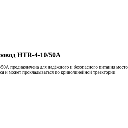
овод HTR-4-10/50А
А предназначена для надёжного и безопасного питания мостов
тся и может прокладываться по криволинейной траектории.