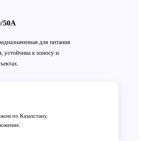
/50A
редназначенная для питания
, устойчива к износу и
ъектах.
жом по Казахстану.
ложение.